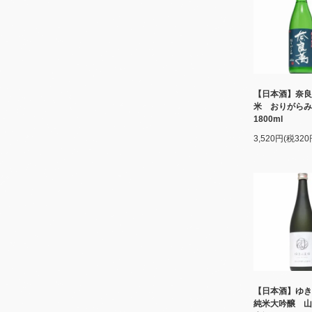
【日本酒】奈良
米 おりがら
1800ml
3,520円(税320
【日本酒】ゆ
純米大吟醸 