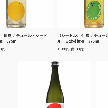
】 仙禽 ナチュール・シード
【シードル】 仙禽 ナチュー
 375ml
ル 自然林檎酒 375ml
00円)
1,100円(税100円)