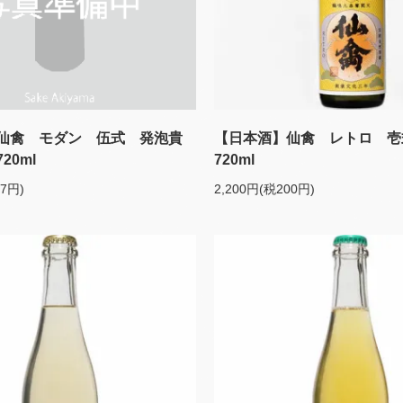
仙禽 モダン 伍式 発泡貴
【日本酒】仙禽 レトロ 
20ml
720ml
27円)
2,200円(税200円)