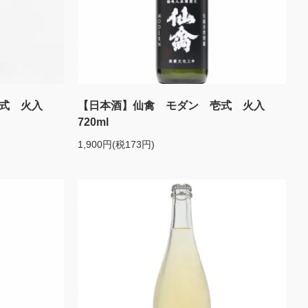
壱式 火入
【日本酒】仙禽 モダン 壱式 火入
720ml
1,900円(税173円)