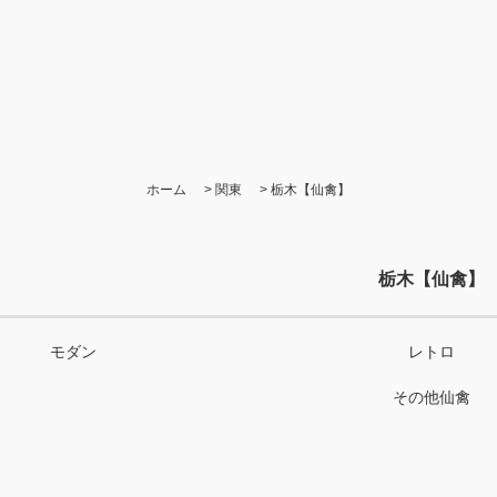
ホーム
>
関東
>
栃木【仙禽】
栃木【仙禽】
モダン
レトロ
その他仙禽