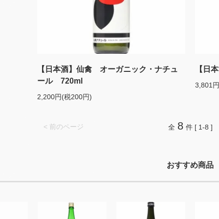
【日本酒】仙禽 オーガニック・ナチュ
【日本
ール 720ml
3,801
2,200円(税200円)
8
< 前のページ
全
件 [ 1-8 ]
おすすめ商品