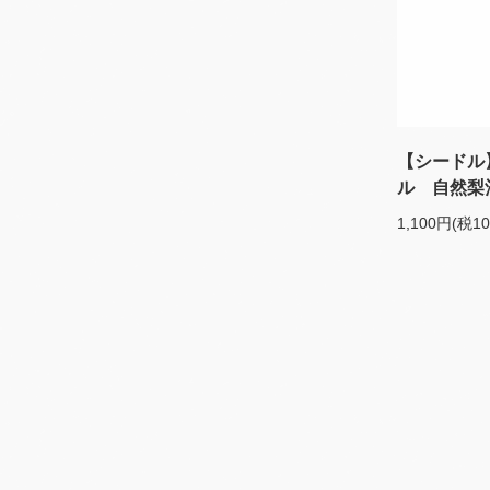
【シードル
ル 自然梨酒
1,100円(税1