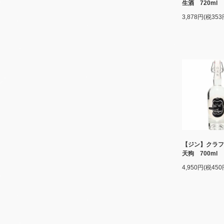
生酒 720ml
3,878円(税353
【ジン】クラフ
天狗 700ml
4,950円(税450