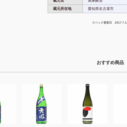
蔵元名
萬乗醸造
蔵元所在地
愛知県名古屋市
スペック更新日 2017.7.1
おすすめ商品