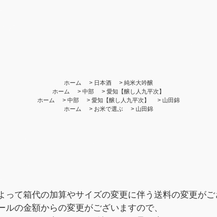
ホーム
>
日本酒
>
純米大吟醸
ホーム
>
中部
>
愛知【醸し人九平次】
ホーム
>
中部
>
愛知【醸し人九平次】
>
山田錦
ホーム
>
お米で選ぶ
>
山田錦
よって箱代の加算やサイズの変更に伴う送料の変更がご
ールの金額からの変更がございますので、