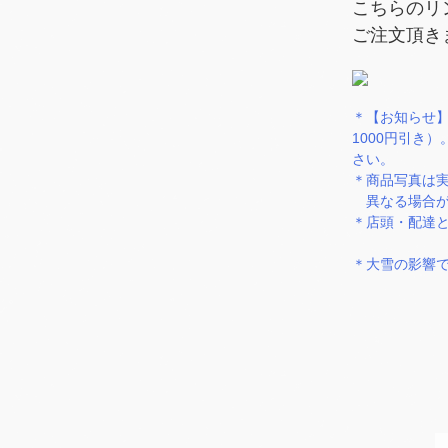
こちらのリ
ご注文頂き
＊【お知らせ】
1000円引き
さい。
＊商品写真は
異なる場合が
＊店頭・配達
＊大雪の影響