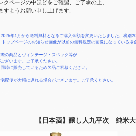
ンクページの中ほどをご確認、ご了承の上、
ますようお願い申し上げます。
2025年1月から送料無料となるご購入金額を変更いたしました。税別2
）。トップページのお知らせ画像が以前の無料規定の画像になっている
実際の商品とヴィンテージ・スペック等が
ございます。ご了承ください。
と同時に販売しているため欠品ご容赦ください。
で宅配便が大幅に遅れる場合がございます。ご了承ください。
【日本酒】醸し人九平次 純米大吟