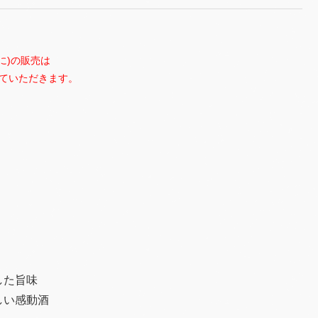
共に)の販売は
せていただきます。
した旨味
しい感動酒