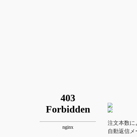
注文本数に
自動返信メ