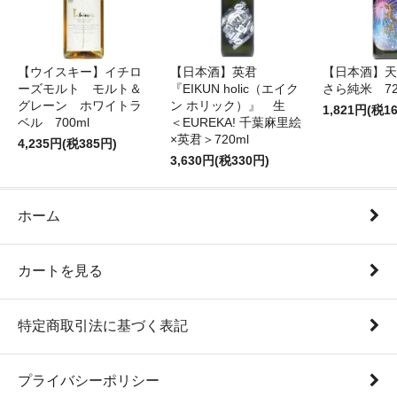
【ウイスキー】イチロ
【日本酒】英君
【日本酒】天
ーズモルト モルト＆
『EIKUN holic（エイク
さら純米 72
グレーン ホワイトラ
ン ホリック）』 生
1,821円(税1
ベル 700ml
＜EUREKA! 千葉麻里絵
×英君＞720ml
4,235円(税385円)
3,630円(税330円)
ホーム
カートを見る
特定商取引法に基づく表記
プライバシーポリシー