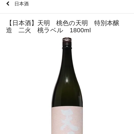
日本酒
【日本酒】天明 桃色の天明 特別本醸
造 二火 桃ラベル 1800ml