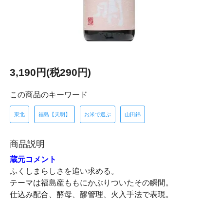
3,190円(税290円)
この商品のキーワード
東北
福島【天明】
お米で選ぶ
山田錦
商品説明
蔵元コメント
ふくしまらしさを追い求める。
テーマは福島産ももにかぶりついたその瞬間。
仕込み配合、酵母、醪管理、火入手法で表現。