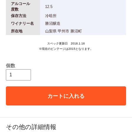
アルコール
12.5
度数
保存方法
冷暗所
ワイナリー名
勝沼醸造
所在地
山梨県 甲州市 勝沼町
スペック更新日 2018.1.16
※現在のビンテージは2015となります。
個数
カートに入れる
その他の詳細情報