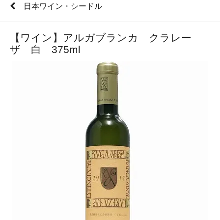
日本ワイン・シードル
【ワイン】アルガブランカ クラレー
ザ 白 375ml