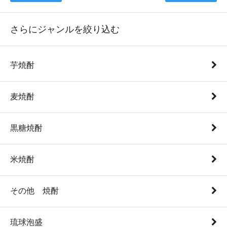
さらにジャンルを絞り込む
芋焼酎
麦焼酎
黒糖焼酎
米焼酎
その他 焼酎
琉球泡盛