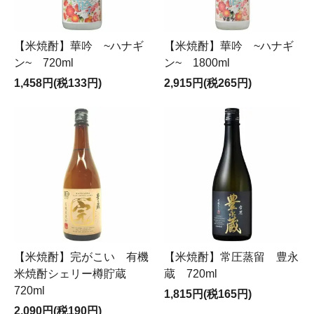
【米焼酎】華吟 ~ハナギ
【米焼酎】華吟 ~ハナギ
ン~ 720ml
ン~ 1800ml
1,458円(税133円)
2,915円(税265円)
【米焼酎】完がこい 有機
【米焼酎】常圧蒸留 豊永
米焼酎シェリー樽貯蔵
蔵 720ml
720ml
1,815円(税165円)
2,090円(税190円)