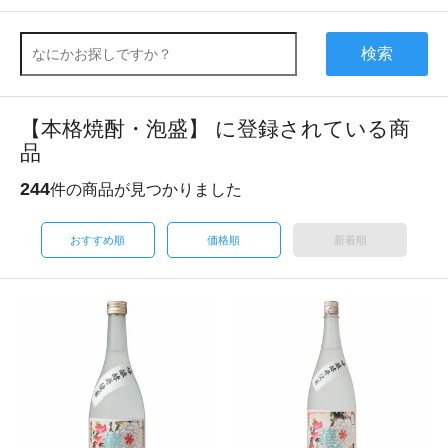
検索
【本格焼酎・泡盛】 に登録されている商
品
244
件の商品が見つかりました
おすすめ順
価格順
新着順