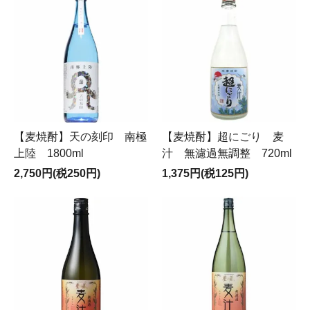
【麦焼酎】天の刻印 南極
【麦焼酎】超にごり 麦
上陸 1800ml
汁 無濾過無調整 720ml
2,750円(税250円)
1,375円(税125円)