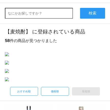
検索
【麦焼酎】 に登録されている商品
58
件の商品が見つかりました
おすすめ順
価格順
新着順