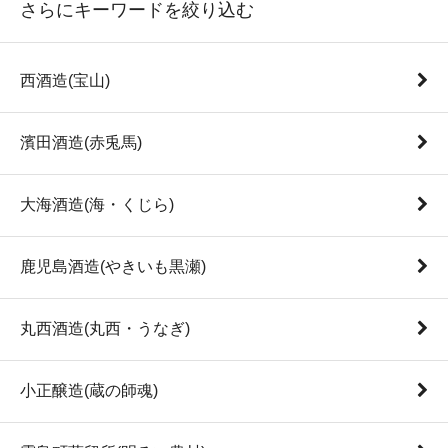
さらにキーワードを絞り込む
西酒造(宝山)
濱田酒造(赤兎馬)
大海酒造(海・くじら)
鹿児島酒造(やきいも黒瀬)
丸西酒造(丸西・うなぎ)
小正醸造(蔵の師魂)