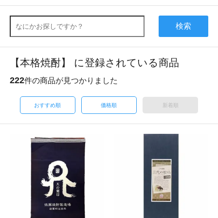
検索
【本格焼酎】 に登録されている商品
222
件の商品が見つかりました
おすすめ順
価格順
新着順