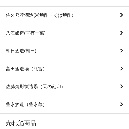
佐久乃花酒造(米焼酎・そば焼酎)
八海醸造(宜有千萬)
朝日酒造(朝日)
富田酒造場（龍宮）
佐藤焼酎製造場（天の刻印）
豊永酒造（豊永蔵）
売れ筋商品