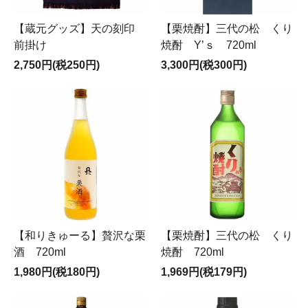
【蔵元グッズ】天の刻印
【栗焼酎】三代の松 くり
前掛け
焼酎 Y’ｓ 720ml
2,750円(税250円)
3,300円(税300円)
【和りきゅーる】贅沢な栗
【栗焼酎】三代の松 くり
酒 720ml
焼酎 720ml
1,980円(税180円)
1,969円(税179円)