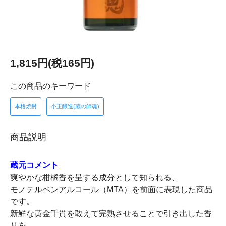
1,815円(税165円)
この商品のキーワード
本格焼酎
小正醸造(蔵の師魂)
商品説明
蔵元コメント
爽やかな柑橘香を呈する成分として知られる、
モノテルペンアルコール（MTA）を前面に表現した商品
です。
新鮮な黄金千貫を敢えて完熟させることで引き出した香
りを、