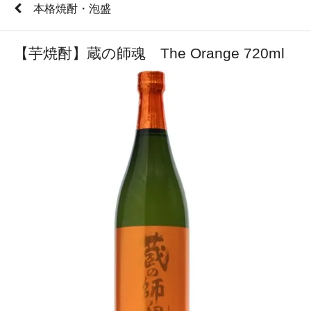
本格焼酎・泡盛
【芋焼酎】蔵の師魂 The Orange 720ml