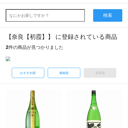
検索
【奈良【初霞】】 に登録されている商品
2
件の商品が見つかりました
おすすめ順
価格順
新着順