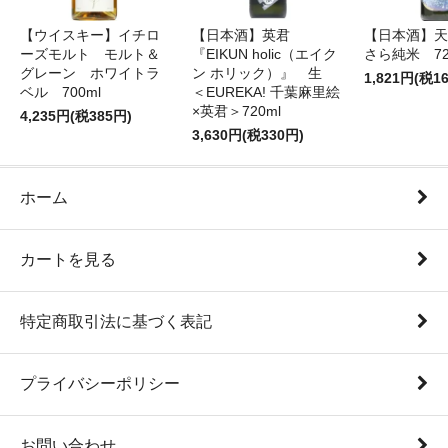
【ウイスキー】イチロ
【日本酒】英君
【日本酒】天
ーズモルト モルト＆
『EIKUN holic（エイク
さら純米 72
グレーン ホワイトラ
ン ホリック）』 生
1,821円(税1
ベル 700ml
＜EUREKA! 千葉麻里絵
×英君＞720ml
4,235円(税385円)
3,630円(税330円)
ホーム
カートを見る
特定商取引法に基づく表記
プライバシーポリシー
お問い合わせ