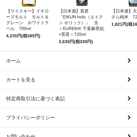
【ウイスキー】イチロ
【日本酒】英君
【日本酒】天
ーズモルト モルト＆
『EIKUN holic（エイク
さら純米 72
グレーン ホワイトラ
ン ホリック）』 生
1,821円(税1
ベル 700ml
＜EUREKA! 千葉麻里絵
×英君＞720ml
4,235円(税385円)
3,630円(税330円)
ホーム
カートを見る
特定商取引法に基づく表記
プライバシーポリシー
お問い合わせ