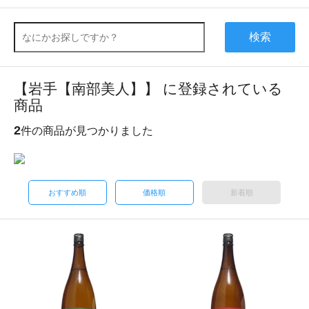
検索
【岩手【南部美人】】 に登録されている
商品
2
件の商品が見つかりました
おすすめ順
価格順
新着順