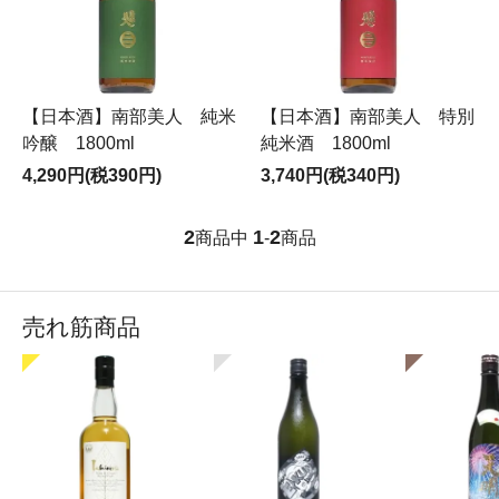
【日本酒】南部美人 純米
【日本酒】南部美人 特別
吟醸 1800ml
純米酒 1800ml
4,290円(税390円)
3,740円(税340円)
2
1
2
商品中
-
商品
売れ筋商品