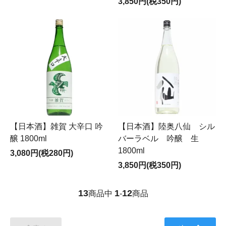
3,850円(税350円)
【日本酒】雑賀 大辛口 吟
【日本酒】陸奥八仙 シル
醸 1800ml
バーラベル 吟醸 生
1800ml
3,080円(税280円)
3,850円(税350円)
13
1
12
商品中
-
商品