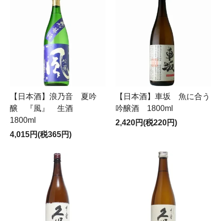
【日本酒】浪乃音 夏吟
【日本酒】車坂 魚に合う
醸 『風』 生酒
吟醸酒 1800ml
1800ml
2,420円(税220円)
4,015円(税365円)