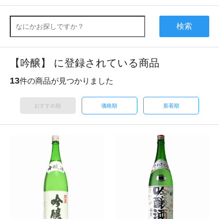
検索
【吟醸】 に登録されている商品
13
件の商品が見つかりました
おすすめ順
価格順
新着順