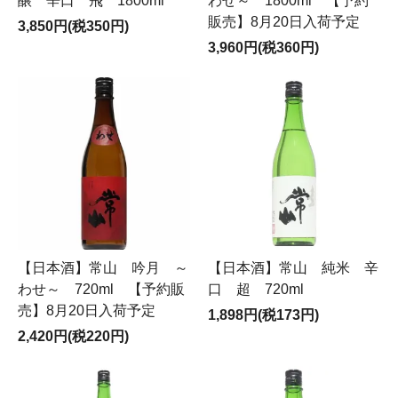
醸 辛口 飛 1800ml
わせ～ 1800ml 【予約
販売】8月20日入荷予定
3,850円(税350円)
3,960円(税360円)
【日本酒】常山 吟月 ～
【日本酒】常山 純米 辛
わせ～ 720ml 【予約販
口 超 720ml
売】8月20日入荷予定
1,898円(税173円)
2,420円(税220円)