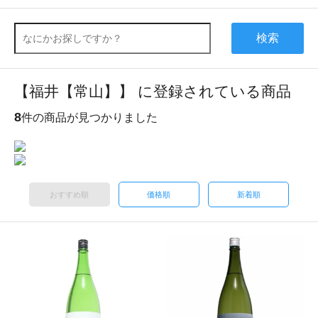
検索
【福井【常山】】 に登録されている商品
8
件の商品が見つかりました
おすすめ順
価格順
新着順