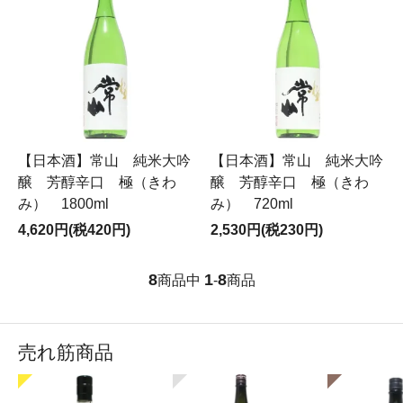
【日本酒】常山 純米大吟
【日本酒】常山 純米大吟
醸 芳醇辛口 極（きわ
醸 芳醇辛口 極（きわ
み） 1800ml
み） 720ml
4,620円(税420円)
2,530円(税230円)
8
1
8
商品中
-
商品
売れ筋商品