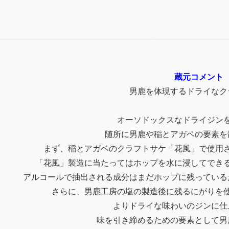
蔵元コメント
男鹿を体現するドライなク
オーソドックスなドライジン
随所に男鹿や稲とアガベの要素を
まず、稲とアガベのクラフトサケ「花風」で使用
「花風」製造に当たってはホップを水に浸してでき
アルコールで抽出される成分はまだホップに残っている
さらに、男鹿工房の塩の製造後に残るにがりを
よりドライな味わいのジンに仕
味を引き締めるための要素として男