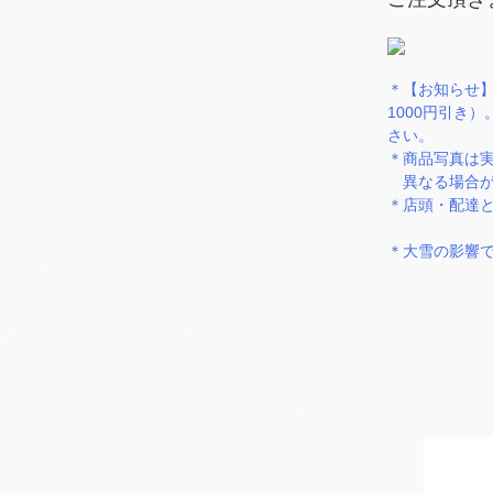
＊【お知らせ】
1000円引き
さい。
＊商品写真は
異なる場合が
＊店頭・配達
＊大雪の影響