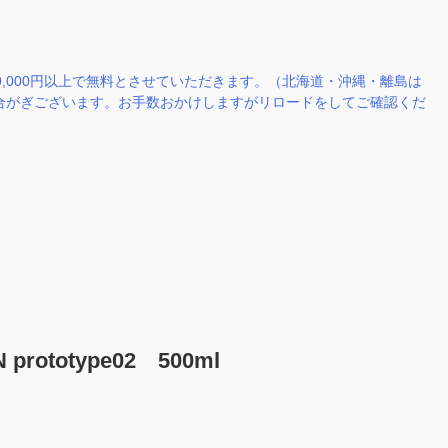
0,000円以上で無料とさせていただきます。（北海道・沖縄・離島は
場合がぎございます。お手数おかけしますがリロードをしてご確認くだ
prototype02 500ml