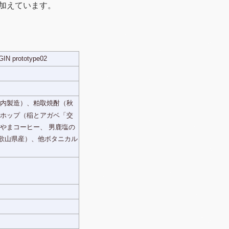
加えています。
IN prototype02
内製造）、粕取焼酎（秋
 ホップ（稲とアガベ「交
やまコーヒー、 男鹿塩の
歌山県産）、他ボタニカル