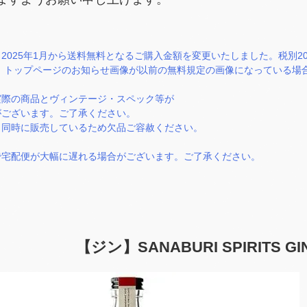
2025年1月から送料無料となるご購入金額を変更いたしました。税別2
）。トップページのお知らせ画像が以前の無料規定の画像になっている
実際の商品とヴィンテージ・スペック等が
ございます。ご了承ください。
と同時に販売しているため欠品ご容赦ください。
で宅配便が大幅に遅れる場合がございます。ご了承ください。
【ジン】SANABURI SPIRITS GIN 