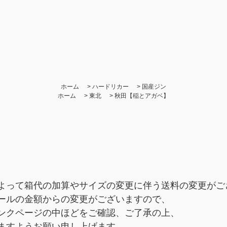
ホーム
>
ハードリカー
>
国産ジン
ホーム
>
東北
>
秋田【稲とアガベ】
よって箱代の加算やサイズの変更に伴う送料の変更がご
ールの金額からの変更がございますので、
ンクページの中ほどをご確認、ご了承の上、
ますようお願い申し上げます。