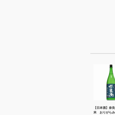
【日本酒】奈良
米 おりがら