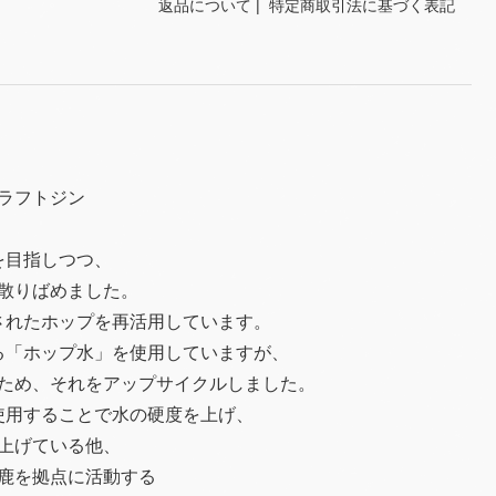
返品について
|
特定商取引法に基づく表記
ラフトジン
を目指しつつ、
散りばめました。
されたホップを再活用しています。
る「ホップ水」を使用していますが、
ため、それをアップサイクルしました。
使用することで水の硬度を上げ、
上げている他、
鹿を拠点に活動する