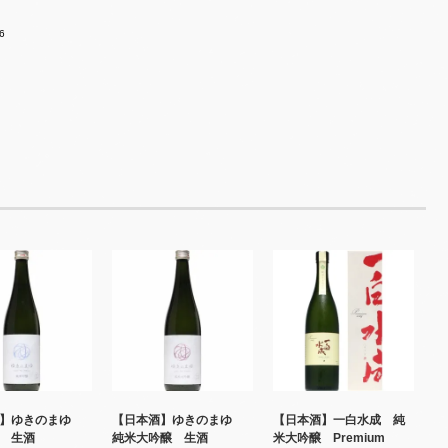
6
酒】ゆきのまゆ
【日本酒】ゆきのまゆ
【日本酒】一白水成 純
醸 生酒
純米大吟醸 生酒
米大吟醸 Premium