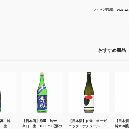
スペック更新日 2025.12.
おすすめ商品
萬 純
【日本酒】秀鳳 純米
【日本酒】仙禽 オーガ
【日本
み 生
辛口 生 1800ml【酒の
ニック・ナチュール
純米吟