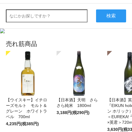
検索
売れ筋商品
【ウイスキー】イチロ
【日本酒】天明 さら
【日本酒】英
ーズモルト モルト＆
さら純米 1800ml
『EIKUN ho
グレーン ホワイトラ
ン ホリッ
3,188円(税290円)
ベル 700ml
＜EUREKA
×英君＞720m
4,235円(税385円)
3,630円(税3