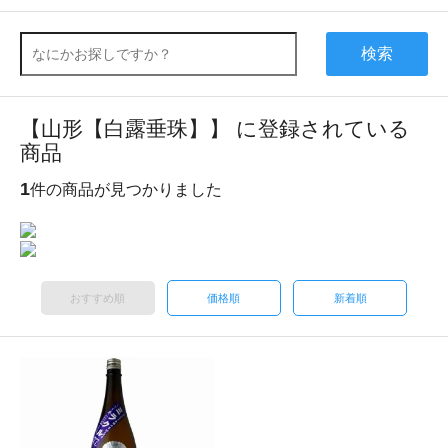
検索
【山形【白露垂珠】】 に登録されている
商品
1
件の商品が見つかりました
おすすめ順
価格順
新着順