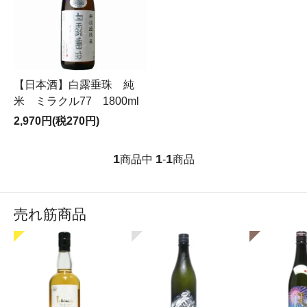
【日本酒】白露垂珠 純
米 ミラクル77 1800ml
2,970円(税270円)
1
1
1
商品中
-
商品
売れ筋商品