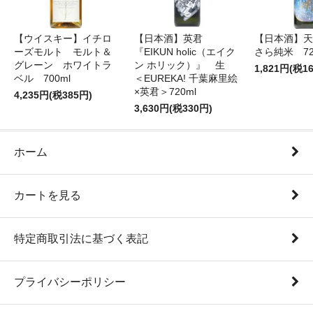
【ウイスキー】イチロ
【日本酒】英君
【日本酒】天
ーズモルト モルト＆
『EIKUN holic（エイク
さら純米 72
グレーン ホワイトラ
ン ホリック）』 生
1,821円(税1
ベル 700ml
＜EUREKA! 千葉麻里絵
×英君＞720ml
4,235円(税385円)
3,630円(税330円)
ホーム
カートを見る
特定商取引法に基づく表記
プライバシーポリシー