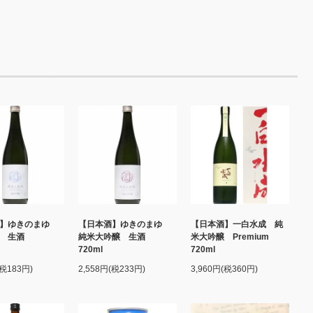
酒】ゆきのまゆ
【日本酒】ゆきのまゆ
【日本酒】一白水成 純
醸 生酒
純米大吟醸 生酒
米大吟醸 Premium
l
720ml
720ml
(税183円)
2,558円(税233円)
3,960円(税360円)