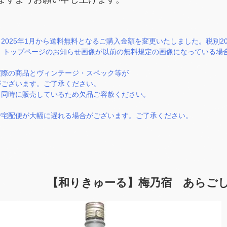
2025年1月から送料無料となるご購入金額を変更いたしました。税別2
）。トップページのお知らせ画像が以前の無料規定の画像になっている
実際の商品とヴィンテージ・スペック等が
ございます。ご了承ください。
と同時に販売しているため欠品ご容赦ください。
で宅配便が大幅に遅れる場合がございます。ご了承ください。
【和りきゅーる】梅乃宿 あらごし 