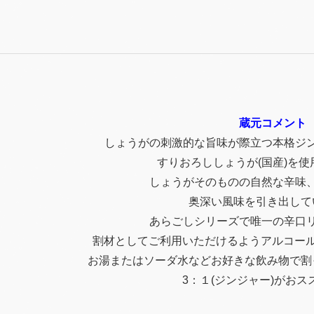
蔵元コメント
しょうがの刺激的な旨味が際立つ本格ジ
すりおろししょうが(国産)を
しょうがそのものの自然な辛味
奥深い風味を引き出して
あらごしシリーズで唯一の辛口
割材としてご利用いただけるようアルコール
お湯またはソーダ水などお好きな飲み物で割
3：１(ジンジャー)がおス