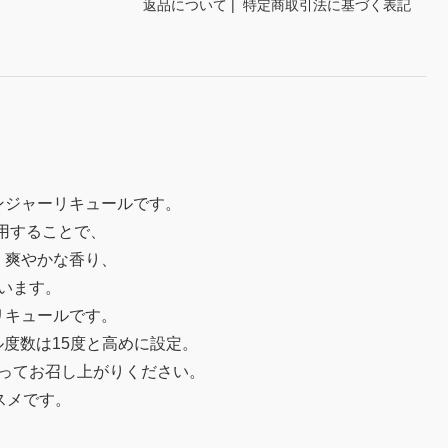
返品について
|
特定商取引法に基づく表記
ンジャーリキュールです。
使用することで、
、爽やかな香り、
います。
リキュールです。
度数は15度と高めに設定。
ってお召し上がりください。
スメです。