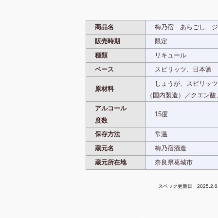
商品名
梅乃宿 あらごし ジ
販売時期
限定
種類
リキュール
ベース
スピリッツ、日本酒
しょうが、スピリッツ
原材料
（国内製造）／クエン酸
アルコール
15度
度数
保存方法
常温
蔵元名
梅乃宿酒造
蔵元所在地
奈良県葛城市
スペック更新日 2025.2.0