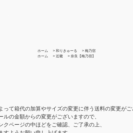
ホーム
>
和りきゅーる
>
梅乃宿
ホーム
>
近畿
>
奈良【梅乃宿】
よって箱代の加算やサイズの変更に伴う送料の変更がご
ールの金額からの変更がございますので、
ンクページの中ほどをご確認、ご了承の上、
ますようお願い申し上げます。