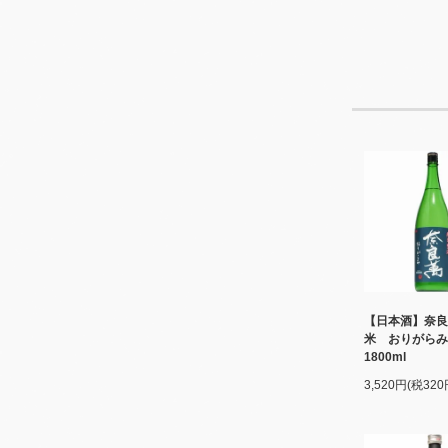
【日本酒】奈良
米 おりがら
1800ml
3,520円(税320