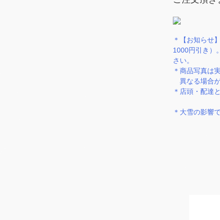
＊【お知らせ】
1000円引き
さい。
＊商品写真は
異なる場合が
＊店頭・配達
＊大雪の影響