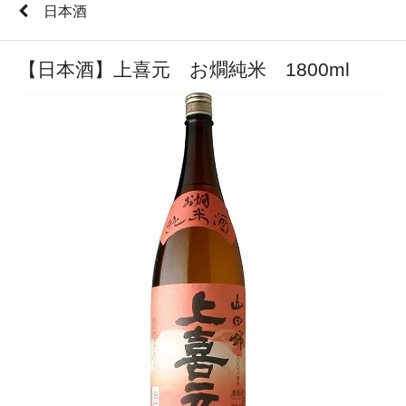
日本酒
【日本酒】上喜元 お燗純米 1800ml