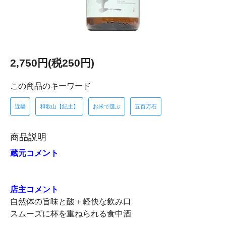
2,750円(税250円)
この商品のキーワード
近畿
和歌山【紀土】
お米で選ぶ
五百万石
商品説明
蔵元コメント
店主コメント
自然体の旨味と酸＋軽快な飲み口
スムーズに杯を重ねられる食中酒