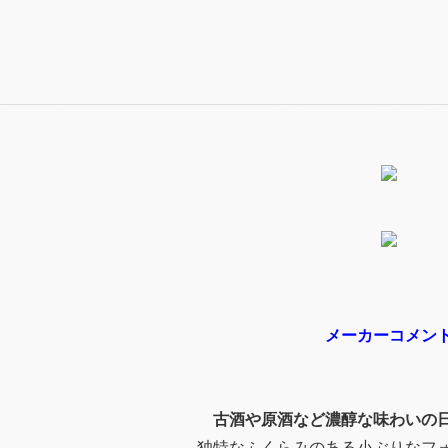
メーカーコメン
古酒や原酒など濃醇な味わいの
独特なふくらみのある小ぶりなフ