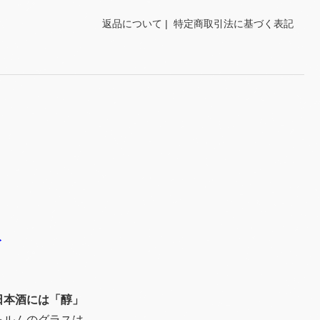
返品について
|
特定商取引法に基づく表記
ト
日本酒には「醇」
ォルムのグラスは、