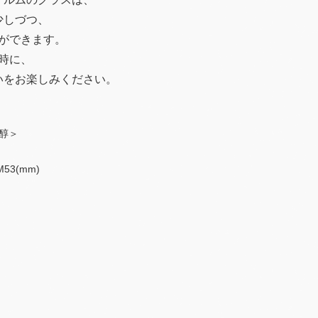
少しづつ、
ができます。
時に、
いをお楽しみください。
＜醇＞
M53(mm)