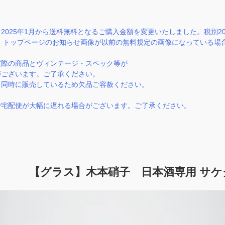
2025年1月から送料無料となるご購入金額を変更いたしました。税別2
）。トップページのお知らせ画像が以前の無料規定の画像になっている
実際の商品とヴィンテージ・スペック等が
ございます。ご了承ください。
と同時に販売しているため欠品ご容赦ください。
で宅配便が大幅に遅れる場合がございます。ご了承ください。
【グラス】木本硝子 日本酒専用 サケグラス 醇 