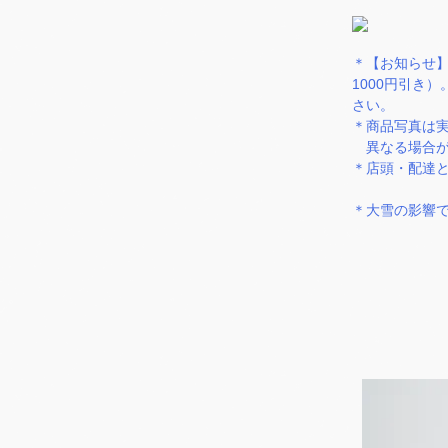
＊【お知らせ】
1000円引き
さい。
＊商品写真は
異なる場合が
＊店頭・配達
＊大雪の影響