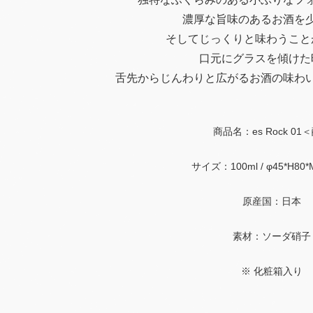
濃厚な旨味のあるお酒を
そしてじっくりと味わうこと
口元にグラスを傾けた
舌先からじんわりと広がるお酒の味わ
商品名：es Rock 01
サイズ：100ml / φ45*H80*
原産国：日本
素材：ソーダ硝子
※ 化粧箱入り