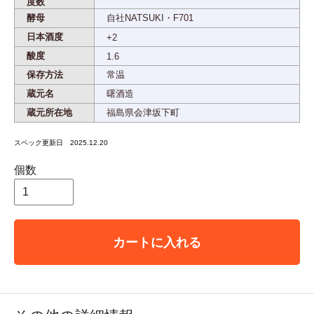
度数
酵母
自社NATSUKI・F701
日本酒度
+2
酸度
1.6
保存方法
常温
蔵元名
曙酒造
蔵元所在地
福島県会津坂下町
スペック更新日 2025.12.20
個数
カートに入れる