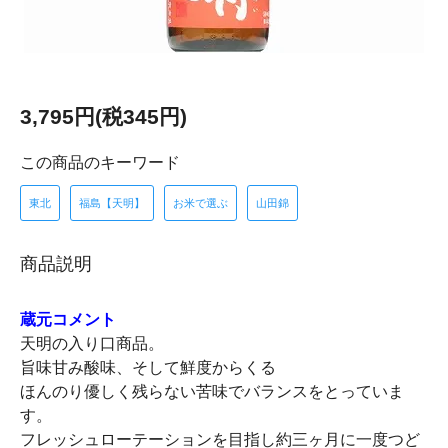
3,795円(税345円)
この商品のキーワード
東北
福島【天明】
お米で選ぶ
山田錦
商品説明
蔵元コメント
天明の入り口商品。
旨味甘み酸味、そして鮮度からくる
ほんのり優しく残らない苦味でバランスをとっていま
す。
フレッシュローテーションを目指し約三ヶ月に一度つど