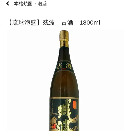
本格焼酎・泡盛
【琉球泡盛】残波 古酒 1800ml