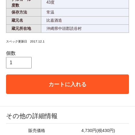
43度
度数
保存方法
常温
蔵元名
比嘉酒造
蔵元所在地
沖縄県中頭郡読谷村
スペック更新日 2017.12.1
個数
カートに入れる
その他の詳細情報
販売価格
4,730円(税430円)