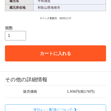
蔵元名
平和酒造
蔵元所在地
和歌山県海南市
スペック更新日 2023.2.17
個数
カートに入れる
その他の詳細情報
販売価格
1,936円(税176円)
支払い・配送について